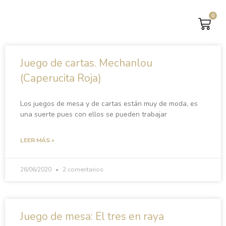
0
CAR
Juego de cartas. Mechanlou
(Caperucita Roja)
Los juegos de mesa y de cartas están muy de moda, es
una suerte pues con ellos se pueden trabajar
LEER MÁS »
26/06/2020
2 comentarios
Juego de mesa: El tres en raya