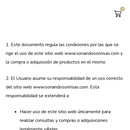
0
CAR
TÉRMINOS Y CONDICIONES
1. Este documento regula las condiciones por las que se
rige el uso de este sitio web www.sonandosonrisas.com y
la compra o adquisición de productos en el mismo.
2. El Usuario asume su responsabilidad de un uso correcto
del sitio web www.sonandosonrisas.com. Esta
responsabilidad se extenderá a:
Hacer uso de este sitio web únicamente para
realizar consultas y compras o adquisiciones
legalmente válidas.