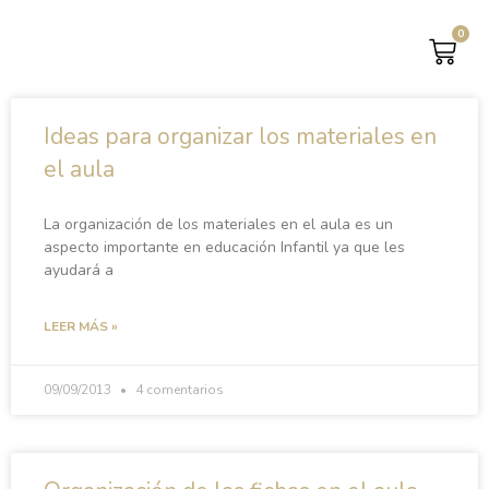
0
CAR
Ideas para organizar los materiales en
el aula
La organización de los materiales en el aula es un
aspecto importante en educación Infantil ya que les
ayudará a
LEER MÁS »
09/09/2013
4 comentarios