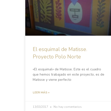
El esquimal de Matisse.
Proyecto Polo Norte
«El esquimal» de Matisse. Este es el cuadro
que hemos trabajado en este proyecto, es de
Matisse y viene perfecto
LEER MÁS »
13/03/2017
No hay comentarios