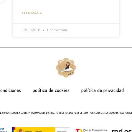
LEER MÁS »
12/11/2016
1 comentario
ondiciones
política de cookies
política de privacidad
LA UNIÓN EUROPEA CON EL PROGRAMA KIT DIGITAL POR LOS FONDOS NEXT GENERATION (EU) DEL MECANISMO DE RECUPERACI