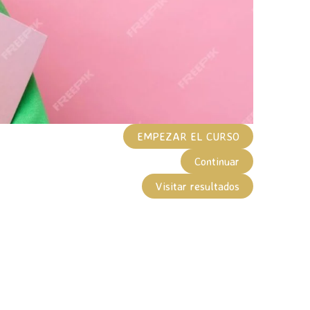
EMPEZAR EL CURSO
Continuar
Visitar resultados