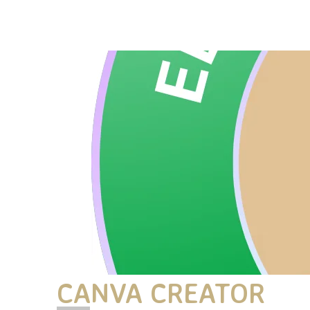
MIS CURSOS
CANVA CREATOR