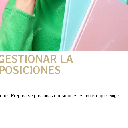
GESTIONAR LA
POSICIONES
ciones Prepararse para unas oposiciones es un reto que exige