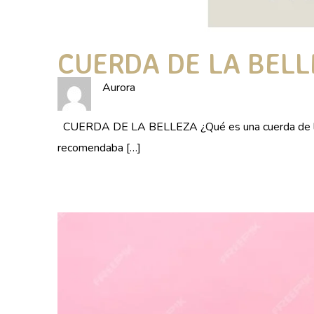
CUERDA DE LA BELL
Aurora
CUERDA DE LA BELLEZA ¿Qué es una cuerda de la b
recomendaba […]