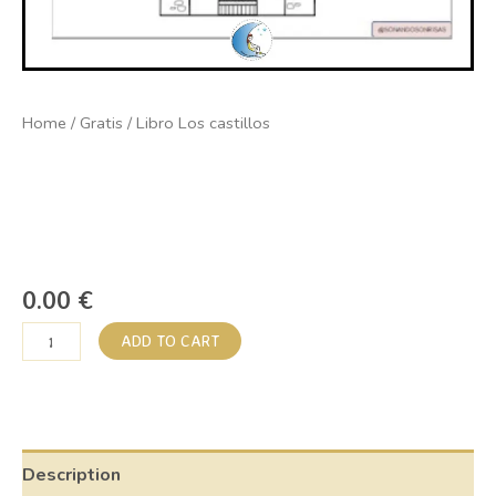
Home
/
Gratis
/ Libro Los castillos
LIBRO LOS
CASTILLOS
0.00
€
ADD TO CART
Description