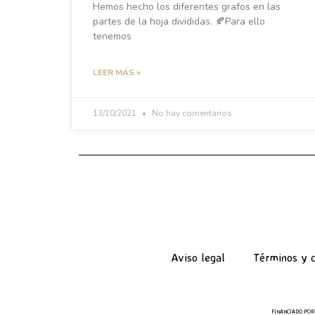
Hemos hecho los diferentes grafos en las
partes de la hoja divididas. 🍂Para ello
tenemos
LEER MÁS »
13/10/2021
No hay comentarios
Aviso legal
Términos y c
FINANCIADO POR 