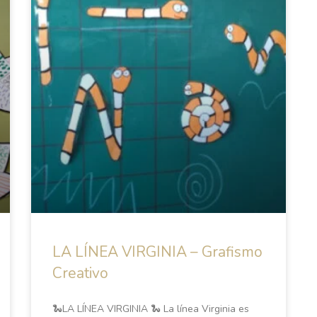
LA LÍNEA VIRGINIA – Grafismo
Creativo
🐍LA LÍNEA VIRGINIA 🐍 La línea Virginia es