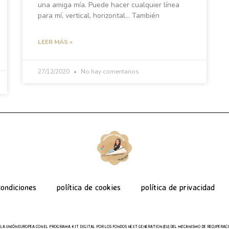
una amiga mía. Puede hacer cualquier línea
para mí, vertical, horizontal… También
LEER MÁS »
27/12/2020
No hay comentarios
ondiciones
política de cookies
política de privacidad
LA UNIÓN EUROPEA CON EL PROGRAMA KIT DIGITAL POR LOS FONDOS NEXT GENERATION (EU) DEL MECANISMO DE RECUPERACI