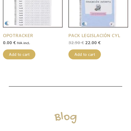
OPOTRACKER
PACK LEGISLACIÓN CYL
0.00
€
32.90
€
22.00
€
IVA incl.
Add to cart
Add to cart
Blog