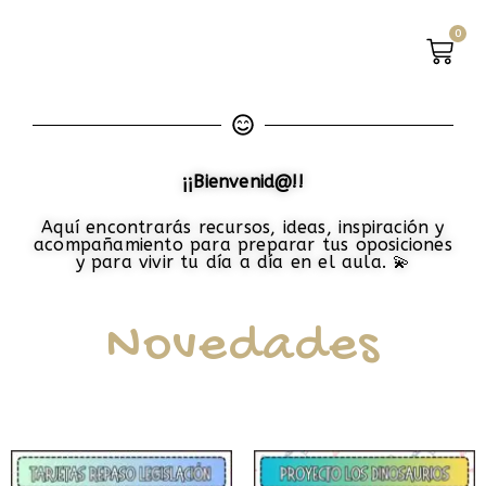
0
CAR
¡¡Bienvenid@!!
Aquí encontrarás recursos, ideas, inspiración y
acompañamiento para preparar tus oposiciones
y para vivir tu día a día en el aula.
💫
Novedades