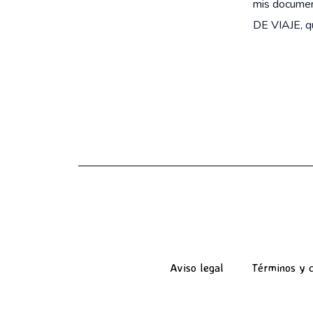
mis docume
DE VIAJE, q
Aviso legal
Términos y c