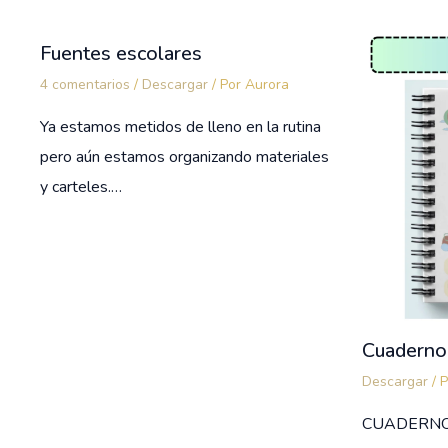
Fuentes escolares
4 comentarios
/
Descargar
/ Por
Aurora
Ya estamos metidos de lleno en la rutina
pero aún estamos organizando materiales
y carteles.…
Cuaderno 
Descargar
/ 
CUADERNO D