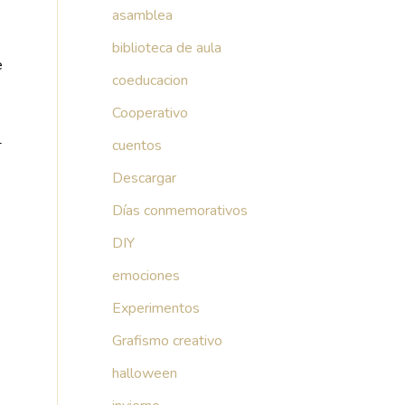
asamblea
biblioteca de aula
e
coeducacion
Cooperativo
-
cuentos
Descargar
Días conmemorativos
DIY
emociones
Experimentos
Grafismo creativo
halloween