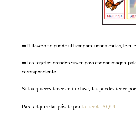
➡️El llavero se puede utilizar para jugar a cartas, leer, e
➡️Las tarjetas grandes sirven para asociar imagen-pala
correspondiente…
Si las quieres tener en tu clase, las puedes tener po
Para adquirirlas pásate por
la tienda AQUÍ.