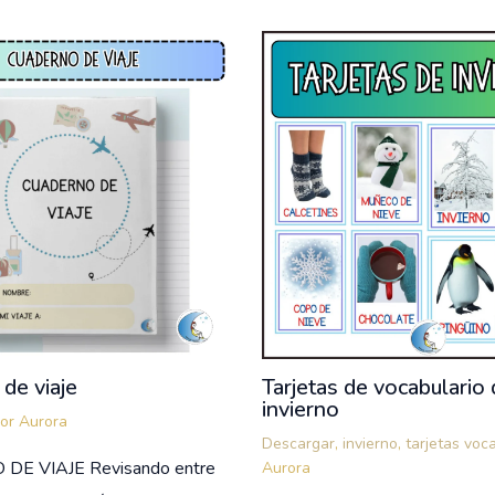
de viaje
Tarjetas de vocabulario 
invierno
Por
Aurora
Descargar
,
invierno
,
tarjetas voc
E VIAJE Revisando entre
Aurora