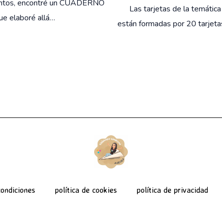
ntos, encontré un CUADERNO
Las tarjetas de la temática 
ue elaboré allá…
están formadas por 20 tarjet
ondiciones
política de cookies
política de privacidad