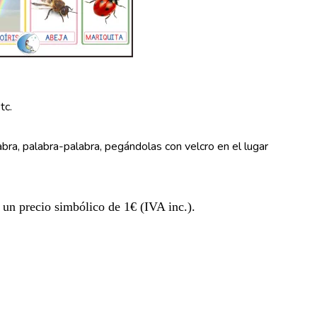
tc.
bra, palabra-palabra, pegándolas con velcro en el lugar
r un precio simbólico de 1€ (IVA inc.).