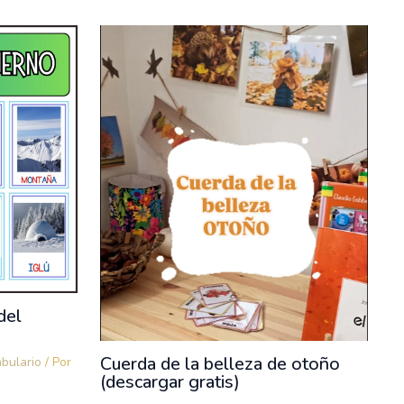
del
Cuerda de la belleza de otoño
abulario
/ Por
(descargar gratis)