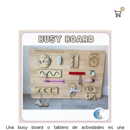
0
CAR
Una busy board o tablero de actividades es una