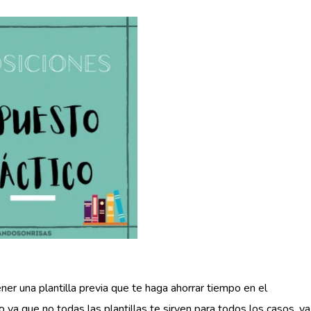
ner una plantilla previa que te haga ahorrar tiempo en el
a que no todas las plantillas te sirven para todos los casos, ya