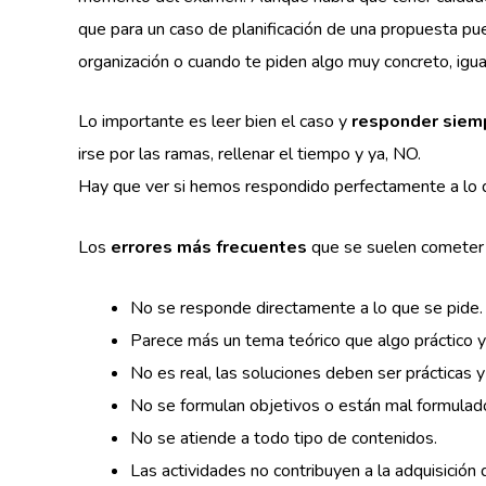
que para un caso de planificación de una propuesta pue
organización o cuando te piden algo muy concreto, igu
Lo importante es leer bien el caso y
responder siemp
irse por las ramas, rellenar el tiempo y ya, NO.
Hay que ver si hemos respondido perfectamente a lo 
Los
errores más frecuentes
que se suelen cometer a
No se responde directamente a lo que se pide.
Parece más un tema teórico que algo práctico y
No es real, las soluciones deben ser prácticas y
No se formulan objetivos o están mal formulad
No se atiende a todo tipo de contenidos.
Las actividades no contribuyen a la adquisición 