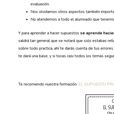
evaluación.
Nos olvidamos otros aspectos también important
No atendemos a todo el alumnado que tenemos 
Y para aprender a hacer supuestos
se aprende haci
saldrá tan general que se notará que solo estabas re
sobre todo practica, ahí te darás cuenta de tus errore
te dará una base, y si tocas casi todos los temas segur
Te recomiendo nuestra formación:
EL SUPUESTO PRÁ