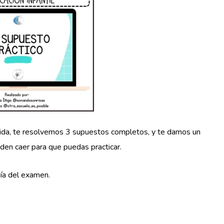
 vida, te resolvemos 3 supuestos completos, y te damos un
den caer para que puedas practicar.
día del examen.