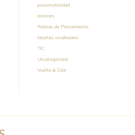
psicomotricidad
rincones
Rutinas de Pensamiento
tarjetas vocabulario
TIC
Uncategorized
Vuelta al Cole
→
S