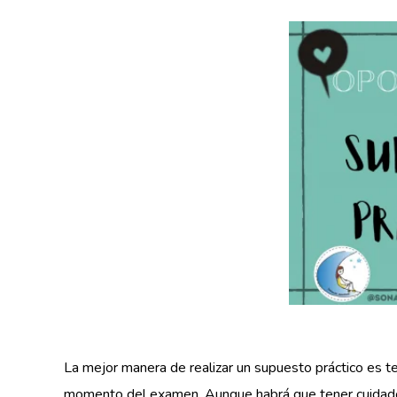
La mejor manera de realizar un supuesto práctico es te
momento del examen. Aunque habrá que tener cuidado y