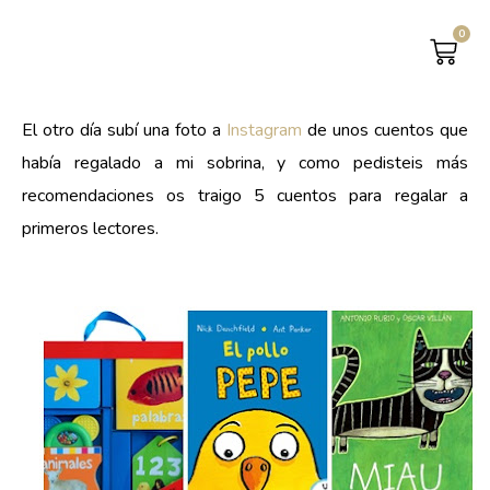
0
CAR
El otro día subí una foto a
Instagram
de unos cuentos que
había regalado a mi sobrina, y como pedisteis más
recomendaciones os traigo 5 cuentos para regalar a
primeros lectores.