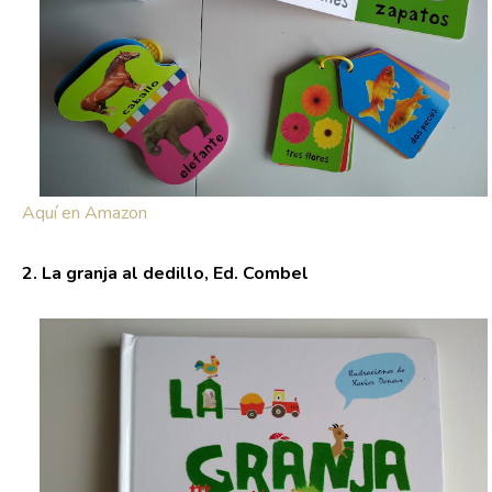
Aquí en Amazon
2. La granja al dedillo, Ed. Combel