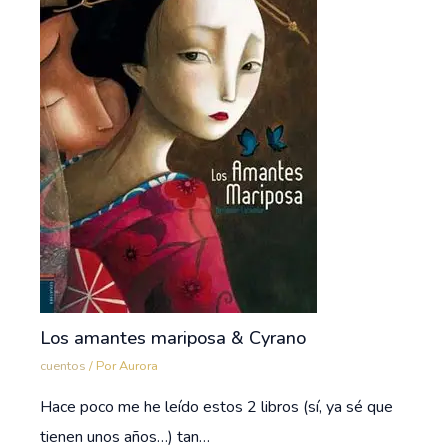
Los amantes mariposa & Cyrano
cuentos
/ Por
Aurora
Hace poco me he leído estos 2 libros (sí, ya sé que
tienen unos años…) tan…