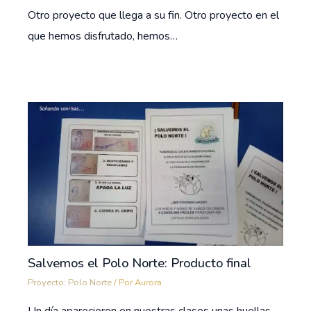
Otro proyecto que llega a su fin. Otro proyecto en el
que hemos disfrutado, hemos…
Salvemos el Polo Norte: Producto final
Proyecto: Polo Norte
/ Por
Aurora