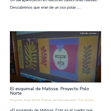
Un día aparecieron en nuestras clases unas huellas…
Descubrimos que eran de un oso polar……
El esquimal de Matisse. Proyecto Polo
Norte
Proyecto: Polo Norte
,
Rutinas de Pensamiento
/ Por
Aurora
«El esquimal» de Matisse. Este es el cuadro que