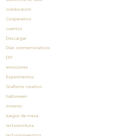
coeducacion
Cooperativo
cuentos
Descargar
Días conmemorativos
DIY
emociones
Experimentos
Grafismo creativo
halloween
invierno
Juegos de mesa
lectoescritura
lecturasmaestros