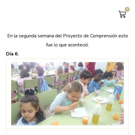
0
CAR
En la segunda semana del Proyecto de Comprensión esto
fue lo que aconteció.
Día 6.