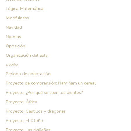
Lógica-Matemática
Mindfulness
Navidad
Normas
Oposición
Organización del aula
otoño
Periodo de adaptación
Proyecto de comprensión: Ñam ñam un cereal
Proyecto: ¿Por qué se caen los dientes?
Proyecto: África
Proyecto: Castillos y dragones
Proyecto: El Otoño
Proyecto: Las cigüeñas