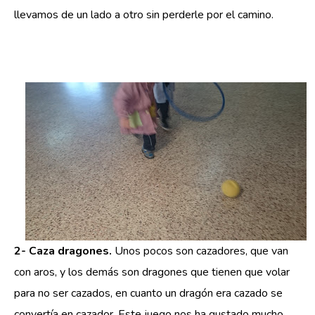
llevamos de un lado a otro sin perderle por el camino.
2- Caza dragones.
Unos pocos son cazadores, que van
con aros, y los demás son dragones que tienen que volar
para no ser cazados, en cuanto un dragón era cazado se
convertía en cazador. Este juego nos ha gustado mucho,