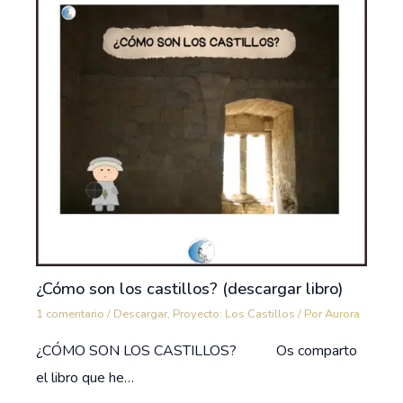
¿Cómo son los castillos? (descargar libro)
1 comentario
/
Descargar
,
Proyecto: Los Castillos
/ Por
Aurora
¿CÓMO SON LOS CASTILLOS? Os comparto
el libro que he…