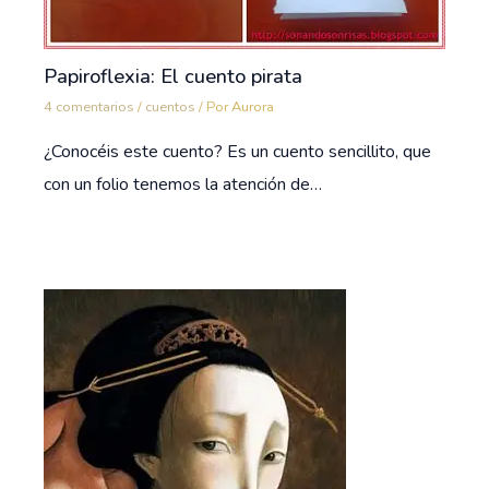
Papiroflexia: El cuento pirata
4 comentarios
/
cuentos
/ Por
Aurora
¿Conocéis este cuento? Es un cuento sencillito, que
con un folio tenemos la atención de…