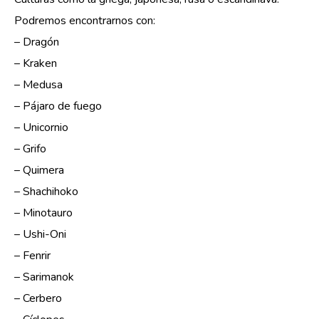
Podremos encontrarnos con:
– Dragón
– Kraken
– Medusa
– Pájaro de fuego
– Unicornio
– Grifo
– Quimera
– Shachihoko
– Minotauro
– Ushi-Oni
– Fenrir
– Sarimanok
– Cerbero