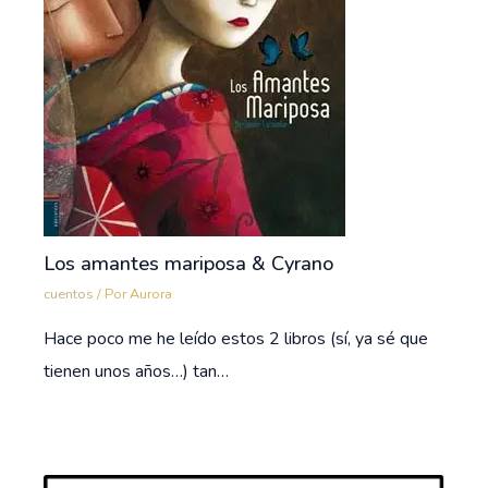
Los amantes mariposa & Cyrano
cuentos
/ Por
Aurora
Hace poco me he leído estos 2 libros (sí, ya sé que
tienen unos años…) tan…