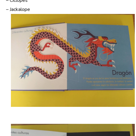
– Cíclopes
– Jackalope