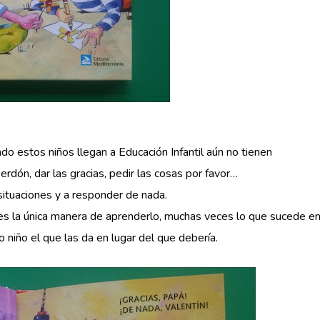
o estos niños llegan a Educación Infantil aún no tienen
erdón, dar las gracias, pedir las cosas por favor…
situaciones y a responder de nada.
 es la única manera de aprenderlo, muchas veces lo que sucede e
o niño el que las da en lugar del que debería.