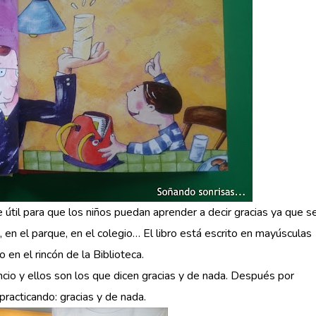
 útil para que los niños puedan aprender a decir gracias ya que s
a, en el parque, en el colegio… El libro está escrito en mayúsculas
en el rincón de la Biblioteca.
cio y ellos son los que dicen gracias y de nada. Después por
racticando: gracias y de nada.