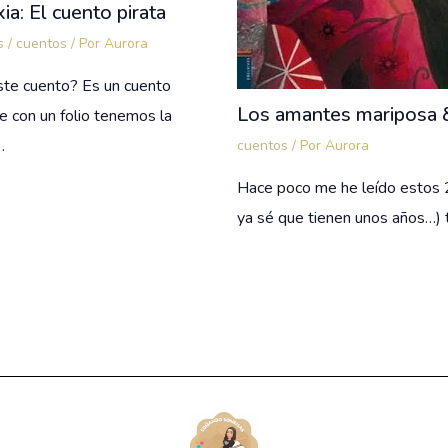
ia: El cuento pirata
s
/
cuentos
/ Por
Aurora
ste cuento? Es un cuento
Los amantes mariposa 
que con un folio tenemos la
…
cuentos
/ Por
Aurora
Hace poco me he leído estos 2 
ya sé que tienen unos años…)