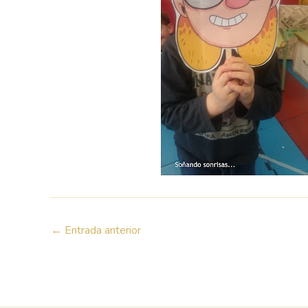
←
Entrada anterior