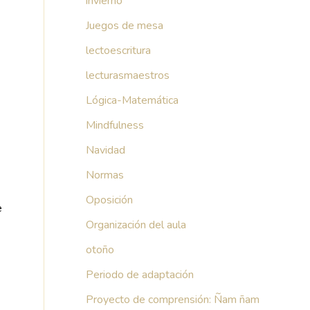
invierno
Juegos de mesa
lectoescritura
lecturasmaestros
Lógica-Matemática
Mindfulness
Navidad
Normas
Oposición
e
Organización del aula
otoño
Periodo de adaptación
Proyecto de comprensión: Ñam ñam