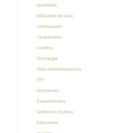
asamblea
biblioteca de aula
coeducacion
Cooperativo
cuentos
Descargar
Días conmemorativos
DIY
n
emociones
Experimentos
Grafismo creativo
halloween