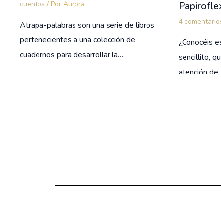
Papiroflex
cuentos
/ Por
Aurora
4 comentario
Atrapa-palabras son una serie de libros
pertenecientes a una colección de
¿Conocéis e
cuadernos para desarrollar la…
sencillito, 
atención de