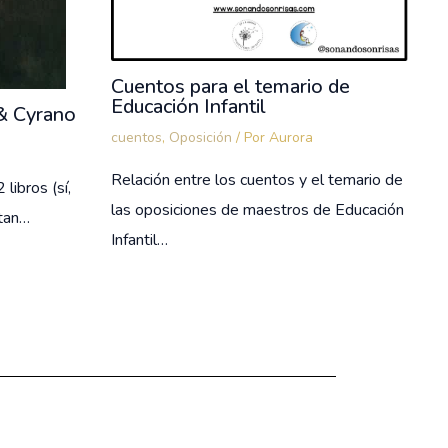
Cuentos para el temario de
Educación Infantil
& Cyrano
cuentos
,
Oposición
/ Por
Aurora
Relación entre los cuentos y el temario de
libros (sí,
las oposiciones de maestros de Educación
 tan…
Infantil…