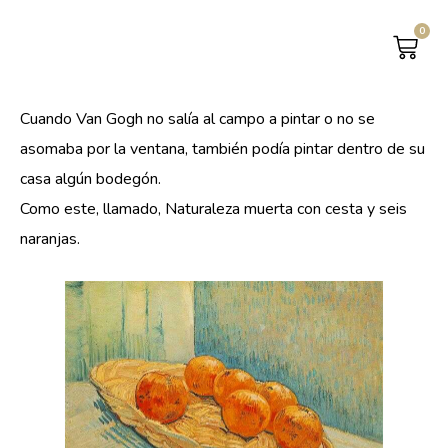
0
CAR
Cuando Van Gogh no salía al campo a pintar o no se
asomaba por la ventana, también podía pintar dentro de su
casa algún bodegón.
Como este, llamado, Naturaleza muerta con cesta y seis
naranjas.