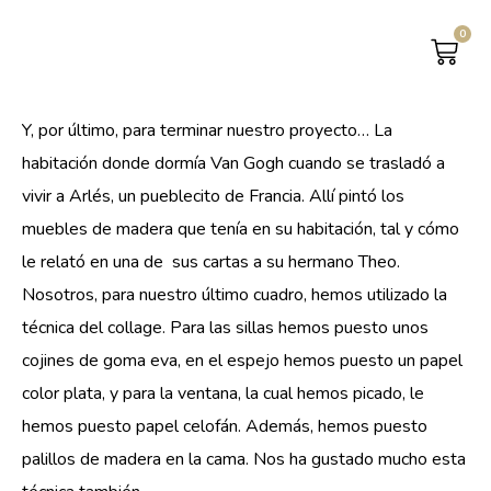
0
CAR
Y, por último, para terminar nuestro proyecto… La
habitación donde dormía Van Gogh cuando se trasladó a
vivir a Arlés, un pueblecito de Francia. Allí pintó los
muebles de madera que tenía en su habitación, tal y cómo
le relató en una de sus cartas a su hermano Theo.
Nosotros, para nuestro último cuadro, hemos utilizado la
técnica del collage. Para las sillas hemos puesto unos
cojines de goma eva, en el espejo hemos puesto un papel
color plata, y para la ventana, la cual hemos picado, le
hemos puesto papel celofán. Además, hemos puesto
palillos de madera en la cama. Nos ha gustado mucho esta