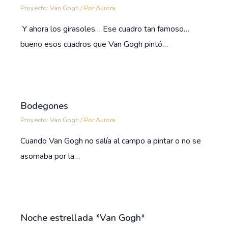
Proyecto: Van Gogh
/ Por
Aurora
Y ahora los girasoles… Ese cuadro tan famoso…
bueno esos cuadros que Van Gogh pintó…
Bodegones
Proyecto: Van Gogh
/ Por
Aurora
Cuando Van Gogh no salía al campo a pintar o no se
asomaba por la…
Noche estrellada *Van Gogh*