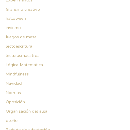
Grafismo creativo
halloween
invierno
Juegos de mesa
lectoescritura
lecturasmaestros
Lógica-Matemática
Mindfulness
Navidad
Normas
Oposición
Organización del aula
otoño
Periodo de adaptación