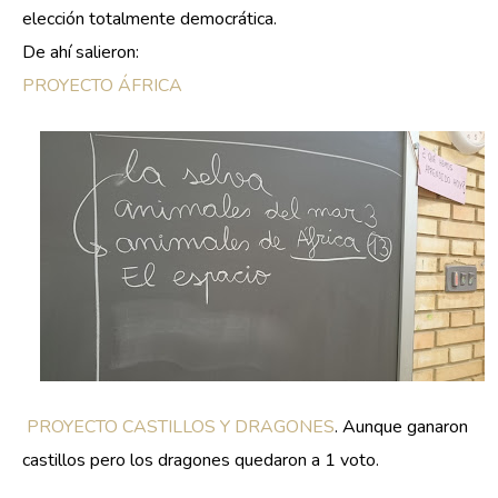
elección totalmente democrática.
De ahí salieron:
PROYECTO ÁFRICA
PROYECTO CASTILLOS Y DRAGONES
. Aunque ganaron
castillos pero los dragones quedaron a 1 voto.