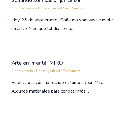
Soñando sonrisas… ¡¡¡un año!!!
5 comentarios
/
Uncategorized
/ Por
Aurora
Hoy, 28 de septiembre «Soñando sonrisas» cumple
un añito. Y es que tal día como…
Arte en infantil: MIRÓ
1 comentario
/
Uncategorized
/ Por
Aurora
En esta ocasión, ha tocado el turno a Joan Miró.
Algunos materiales para conocer más…