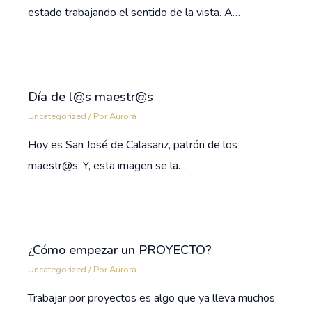
estado trabajando el sentido de la vista. A…
Día de l@s maestr@s
Uncategorized
/ Por
Aurora
Hoy es San José de Calasanz, patrón de los
maestr@s. Y, esta imagen se la…
¿Cómo empezar un PROYECTO?
Uncategorized
/ Por
Aurora
Trabajar por proyectos es algo que ya lleva muchos