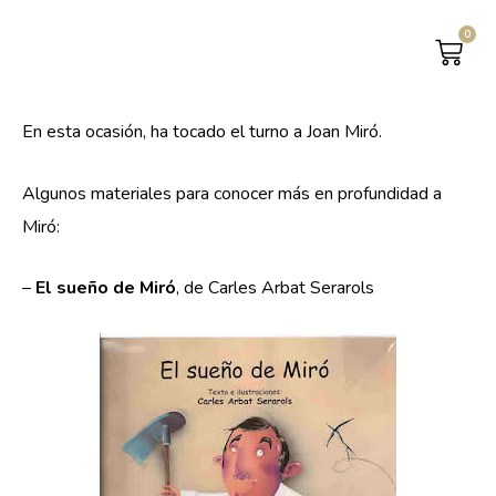
0
CAR
En esta ocasión, ha tocado el turno a Joan Miró.
Algunos materiales para conocer más en profundidad a
Miró:
–
El sueño de Miró
, de Carles Arbat Serarols