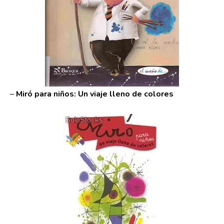
–
Miró para niños: Un viaje lleno de colores