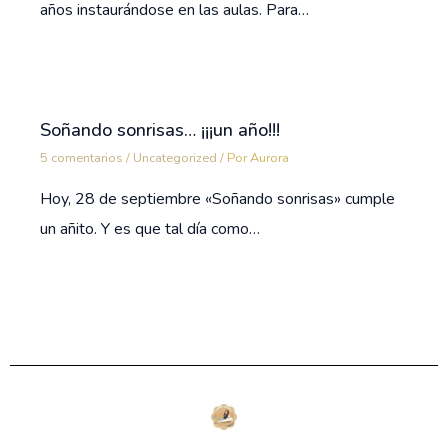
años instaurándose en las aulas. Para…
Soñando sonrisas… ¡¡¡un año!!!
5 comentarios
/
Uncategorized
/ Por
Aurora
Hoy, 28 de septiembre «Soñando sonrisas» cumple
un añito. Y es que tal día como…