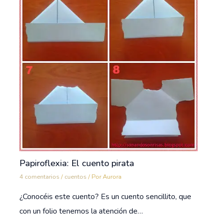
Papiroflexia: El cuento pirata
4 comentarios
/
cuentos
/ Por
Aurora
¿Conocéis este cuento? Es un cuento sencillito, que
con un folio tenemos la atención de…