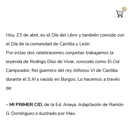
0
CAR
Hoy, 23 de abril, es el Día del Libro y también coincide con
el Día de la comunidad de Castilla y León.
Por estas dos celebraciones conjuntas trabajamos la
leyenda de Rodrigo Díaz de Vivar, conocido como El Cid
Campeador, fiel guerrero del rey Alfonso VI de Castilla
durante el S.XI y nacido en Burgos. Lo hacemos a través
de:
–
MI PRIMER CID
, de la Ed. Anaya, Adaptación de Ramón
G. Domínguez e ilustrado por Max.