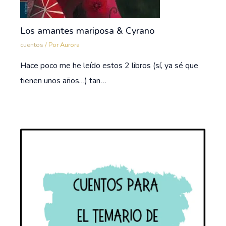
Los amantes mariposa & Cyrano
cuentos
/ Por
Aurora
Hace poco me he leído estos 2 libros (sí, ya sé que
tienen unos años…) tan…