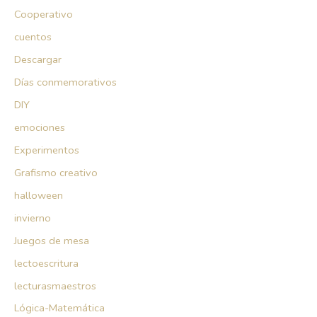
Cooperativo
cuentos
Descargar
Días conmemorativos
DIY
emociones
Experimentos
Grafismo creativo
halloween
invierno
Juegos de mesa
lectoescritura
lecturasmaestros
Lógica-Matemática