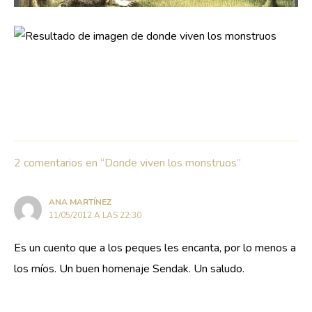
2 comentarios en “Donde viven los monstruos”
ANA MARTÍNEZ
11/05/2012 A LAS 22:30
Es un cuento que a los peques les encanta, por lo menos a
los míos. Un buen homenaje Sendak. Un saludo.