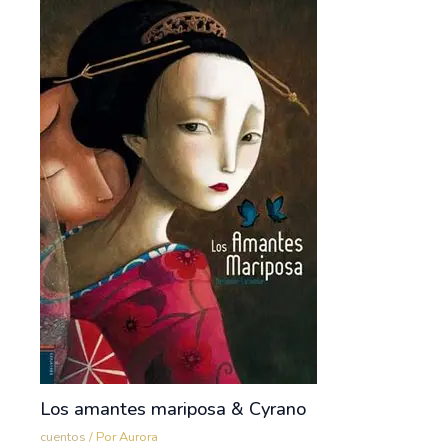
Los amantes mariposa & Cyrano
cuentos
/ Por
Aurora