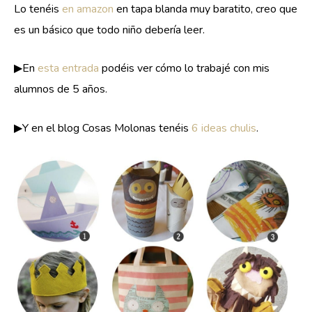
Lo tenéis
en amazon
en tapa blanda muy baratito, creo que
es un básico que todo niño debería leer.
▶En
esta entrada
podéis ver cómo lo trabajé con mis
alumnos de 5 años.
▶Y en el blog Cosas Molonas tenéis
6 ideas chulis
.