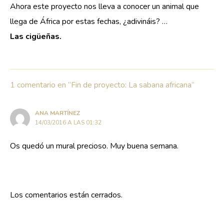
Ahora este proyecto nos lleva a conocer un animal que
llega de África por estas fechas, ¿adivináis? …
Las cigüeñas.
1 comentario en “Fin de proyecto: La sabana africana”
ANA MARTÍNEZ
14/03/2016 A LAS 01:32
Os quedó un mural precioso. Muy buena semana.
Los comentarios están cerrados.