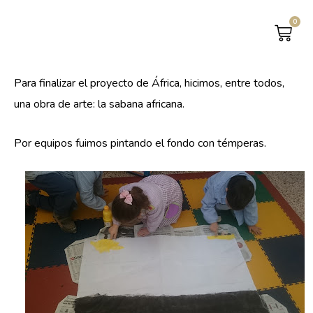
0
CAR
Para finalizar el proyecto de África, hicimos, entre todos,
una obra de arte: la sabana africana.
Por equipos fuimos pintando el fondo con témperas.