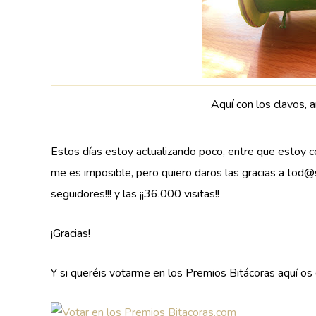
Aquí con los clavos, 
Estos días estoy actualizando poco, entre que estoy c
me es imposible, pero quiero daros las gracias a tod@s
seguidores!!! y las ¡¡36.000 visitas!!
¡Gracias!
Y si queréis votarme en los Premios Bitácoras aquí os d