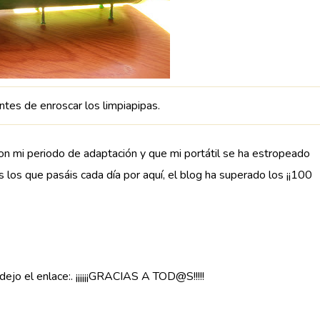
antes de enroscar los limpiapipas.
on mi periodo de adaptación y que mi portátil se ha estropeado
 los que pasáis cada día por aquí, el blog ha superado los ¡¡100
ejo el enlace:. ¡¡¡¡¡¡GRACIAS A TOD@S!!!!!