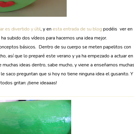
ar es divertido y útil
, y en
esta entrada de su blog
podéis ver en
ha subido dos vídeos para hacernos una idea mejor.
 conceptos básicos. Dentro de su cuerpo se meten papelitos con
ho, así que lo preparé este verano y ya ha empezado a actuar en
iene muchas ideas dentro, sabe mucho, y viene a enseñarnos mucha
 le saco preguntan que si hoy no tiene ninguna idea el gusanito. Y
todos gritan: ¡tiene ideaaas!