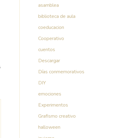
asamblea
biblioteca de aula
coeducacion
Cooperativo
cuentos
Descargar
s
Días conmemorativos
DIY
emociones
Experimentos
Grafismo creativo
halloween