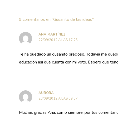
9 comentarios en “Gusanito de las ideas”
ANA MARTÍNEZ
22/09/2012 A LAS 17:25
Te ha quedado un gusanito precioso. Todavía me queda
educación así que cuenta con mi voto. Espero que teng
AURORA
23/09/2012 A LAS 09:37
Muchas gracias Ana, como siempre, por tus comentarios