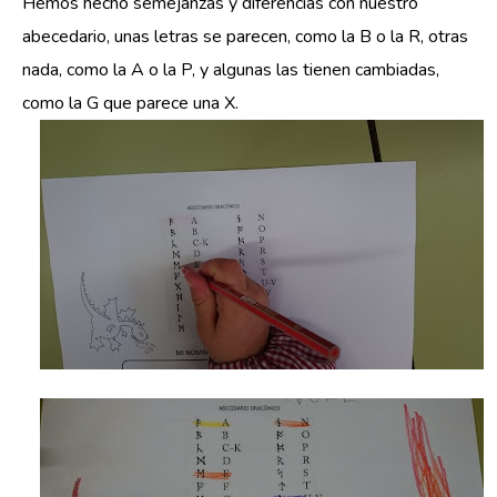
Hemos hecho semejanzas y diferencias con nuestro
abecedario, unas letras se parecen, como la B o la R, otras
nada, como la A o la P, y algunas las tienen cambiadas,
como la G que parece una X.