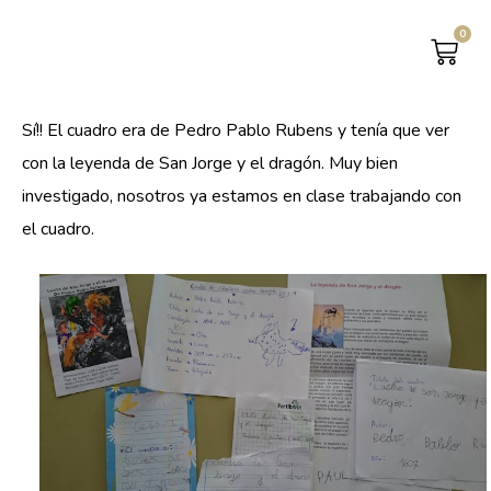
0
CAR
Sí!! El cuadro era de Pedro Pablo Rubens y tenía que ver
con la leyenda de San Jorge y el dragón. Muy bien
investigado, nosotros ya estamos en clase trabajando con
el cuadro.