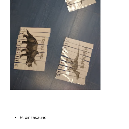
El pinzasaurio