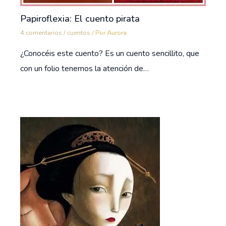
Papiroflexia: El cuento pirata
4 comentarios
/
cuentos
/ Por
Aurora
¿Conocéis este cuento? Es un cuento sencillito, que
con un folio tenemos la atención de…