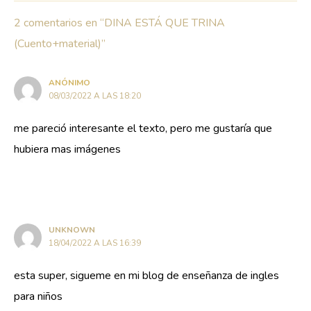
2 comentarios en “DINA ESTÁ QUE TRINA
(Cuento+material)”
ANÓNIMO
08/03/2022 A LAS 18:20
me pareció interesante el texto, pero me gustaría que
hubiera mas imágenes
UNKNOWN
18/04/2022 A LAS 16:39
esta super, sigueme en mi blog de enseñanza de ingles
para niños