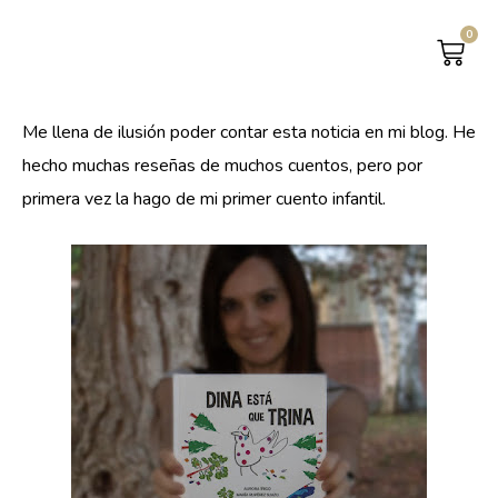
0
CAR
Me llena de ilusión poder contar esta noticia en mi blog. He
hecho muchas reseñas de muchos cuentos, pero por
primera vez la hago de mi primer cuento infantil.