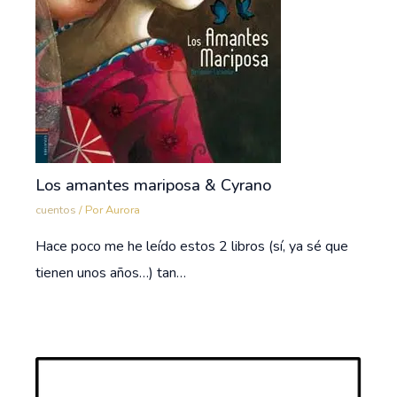
Los amantes mariposa & Cyrano
cuentos
/ Por
Aurora
Hace poco me he leído estos 2 libros (sí, ya sé que
tienen unos años…) tan…