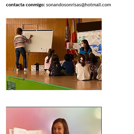
contacta conmigo:
sonandosonrisas@hotmail.com