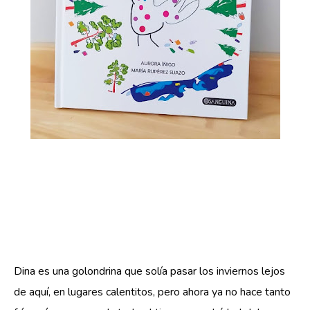
Dina es una golondrina que solía pasar los inviernos lejos 
de aquí, en lugares calentitos, pero ahora ya no hace tanto 