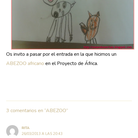
Os invito a pasar por el entrada en la que hicimos un
ABEZOO africano
en el Proyecto de África.
3 comentarios en “ABEZOO”
RITA
26/03/2013 A LAS 20:43