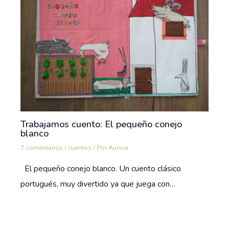
Trabajamos cuento: El pequeño conejo
blanco
7 comentarios
/
cuentos
/ Por
Aurora
El pequeño conejo blanco. Un cuento clásico
portugués, muy divertido ya que juega con…