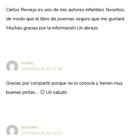
Carlos Reviejo es uno de mis autores infantiles favoritos,
de modo que el libro de poemas seguro que me gustará.
Muchas gracias por la información.Un abrazo
ISABEL
26/03/2013 A LAS 21:58
Gracias por compartir porque no lo conocía y tienen muy
buenas pintas… 🙂 Un saludo
ROSARIO
27/03/2013 A LAS 19:20