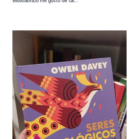
Biblioabrazo me gustó de tal…