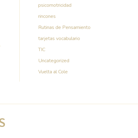
psicomotricidad
rincones
Rutinas de Pensamiento
tarjetas vocabulario
TIC
Uncategorized
→
Vuelta al Cole
S