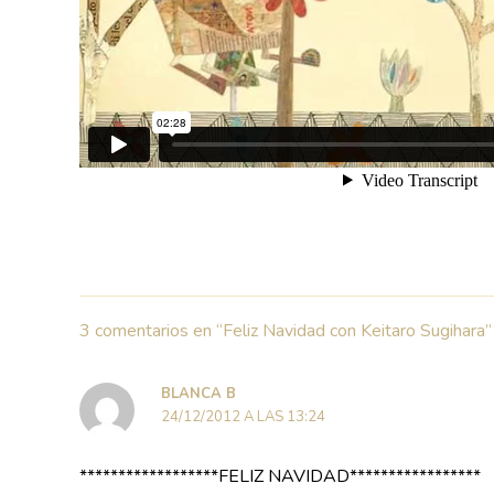
3 comentarios en “Feliz Navidad con Keitaro Sugihara”
BLANCA B
24/12/2012 A LAS 13:24
******************FELIZ NAVIDAD*****************