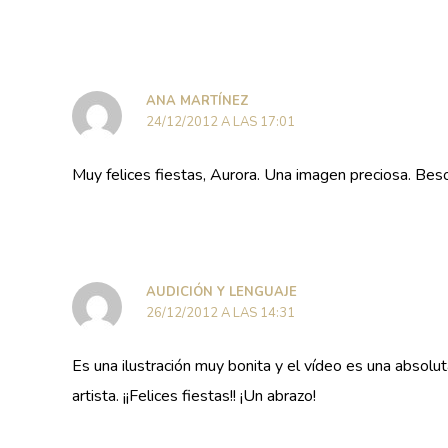
ANA MARTÍNEZ
24/12/2012 A LAS 17:01
Muy felices fiestas, Aurora. Una imagen preciosa. Bes
AUDICIÓN Y LENGUAJE
26/12/2012 A LAS 14:31
Es una ilustración muy bonita y el vídeo es una absolu
artista. ¡¡Felices fiestas!! ¡Un abrazo!