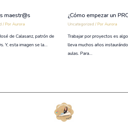
@s maestr@s
¿Cómo empezar un PR
d
/ Por
Aurora
Uncategorized
/ Por
Aurora
José de Calasanz, patrón de
Trabajar por proyectos es alg
s. Y, esta imagen se la…
lleva muchos años instaurándo
aulas. Para…