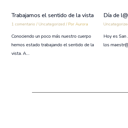
Trabajamos el sentido de la vista
Día de l
1 comentario
/
Uncategorized
/ Por
Aurora
Uncategorize
Conociendo un poco más nuestro cuerpo
Hoy es San 
hemos estado trabajando el sentido de la
los maestr@
vista. A…