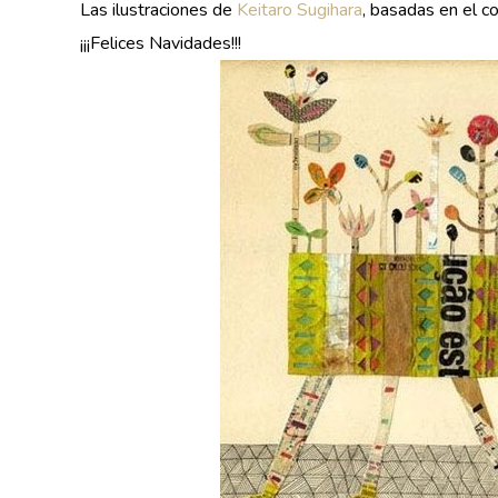
Las ilustraciones de
Keitaro Sugihara
, basadas en el c
¡¡¡Felices Navidades!!!