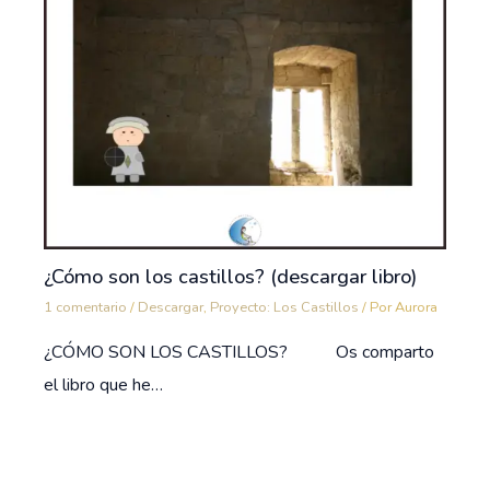
¿Cómo son los castillos? (descargar libro)
1 comentario
/
Descargar
,
Proyecto: Los Castillos
/ Por
Aurora
¿CÓMO SON LOS CASTILLOS? Os comparto
el libro que he…