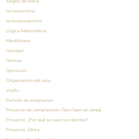
Juegos de mesa
lectoescritura
lecturasmaestros
Lógica-Matemática
Mindfulness
Navidad
Normas
Oposición
Organización del aula
otoño
Periodo de adaptación
Proyecto de comprensión: Ñam ñam un cereal
Proyecto: ¿Por qué se caen los dientes?
Proyecto: África