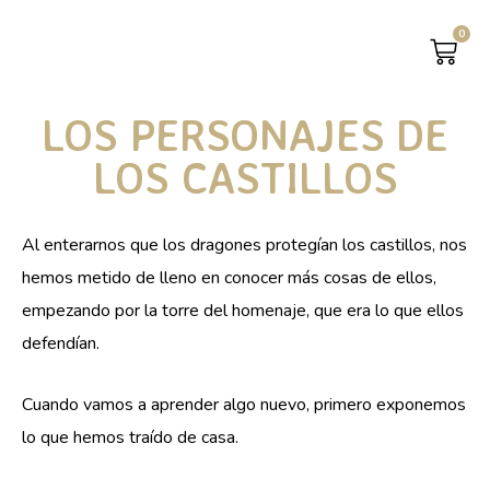
0
CAR
LOS PERSONAJES DE
LOS CASTILLOS
Al enterarnos que los dragones protegían los castillos, nos
hemos metido de lleno en conocer más cosas de ellos,
empezando por la torre del homenaje, que era lo que ellos
defendían.
Cuando vamos a aprender algo nuevo, primero exponemos
lo que hemos traído de casa.